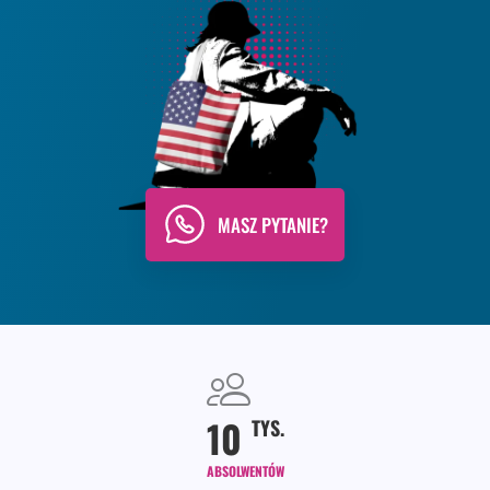
MASZ PYTANIE?
10
TYS.
ABSOLWENTÓW