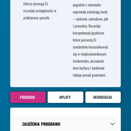
którzy pomogą Ci
angielski i niemiecki
rozwijać umiejętności w
naprawdę otwierają świat
praktyczny sposób.
– zarówno zawodowy, jak
i prywatny. Rozwijaj
kompetencje językowe,
które pozwolą Ci
swobodnie komunikować
się w międzynarodowym
środowisku, poznawać
inne kultury i budować
relacje ponad granicami.
PROGRAM
OPŁATY
REKRUTACJA
ZAŁOŻENIA PROGRAMU