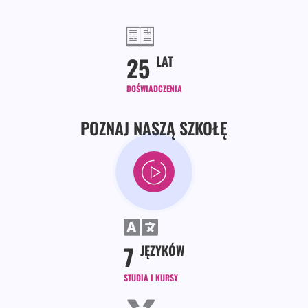
25
LAT
DOŚWIADCZENIA
POZNAJ NASZĄ SZKOŁĘ
7
JĘZYKÓW
STUDIA I KURSY