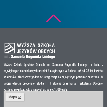
Wyższa Szkoła Języków Obcych im. Samuela Bogumiła Lindego to jedna z
największych niepublicznych uczelni filologicznych w Polsce. Już od 25 lat kształci
studentów i słuchaczy zgodnie ze swoją misją na najwyższym poziomie nauczania. W
swojej ofercie proponuje: studia I i II stopnia oraz kursy i szkolenia. Obecnie,
każdego roku korzysta z naszych usług ok. 1000 osób.