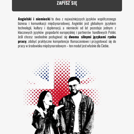
ZAPISZ SIĘ
Angielski i niemiecki
to dwa z najważniejszych języków współczesnego
biznesu i komunikacji międzynarodowej. Angielski jest globalnym językiem
technologii, kultury i dyplomacji, a niemiecki od lat pozostaje jednym z
kluczowych języków gospodarki europejskiej i partnerów handlowych Polski.
Jeśli chcesz swobodnie posługiwać się
dwoma silnymi językami rynku
pracy
, zdobyć praktyczne kompetencje tłumaczeniowe i przygotować się do
pracy w środowisku międzynarodowym – ten moduł jest właśnie dla Ciebie.