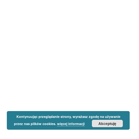
Kontynuując przeglądanie strony, wyrażasz zgodę na używanie
Akceptuję
przez nas plików cookies.
więcej informacji