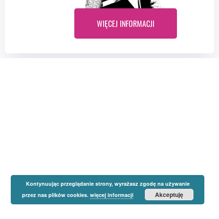
WIĘCEJ INFORMACJI
Kontynuując przeglądanie strony, wyrażasz zgodę na używanie
Akceptuję
przez nas plików cookies.
więcej informacji