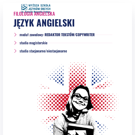
FILOLOGIA ANGIELSKA
JĘZYK ANGIELSKI
moduł zawodowy:
REDAKTOR TEKSTÓW/COPYWRITER
studia magisterskie
studia stacjonarne/niestacjonarne