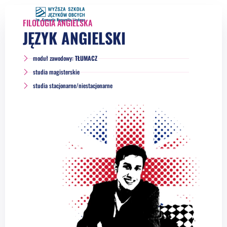
FILOLOGIA ANGIELSKA
JĘZYK ANGIELSKI
moduł zawodowy:
TŁUMACZ
studia magisterskie
studia stacjonarne/niestacjonarne