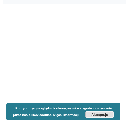
Kontynuując przeglądanie strony, wyrażasz zgodę na używanie
Akceptuję
przez nas plików cookies.
więcej informacji