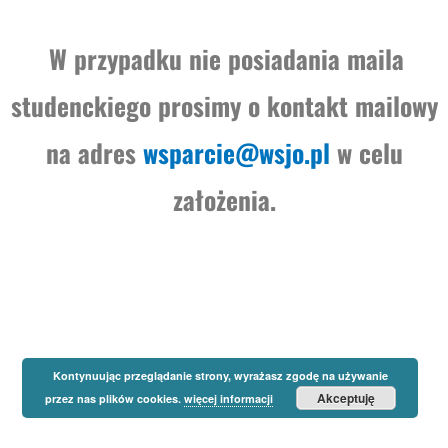
W przypadku nie posiadania maila
studenckiego prosimy o kontakt mailowy
na adres
wsparcie@wsjo.pl
w celu
założenia.
Kontynuując przeglądanie strony, wyrażasz zgodę na używanie
Akceptuję
przez nas plików cookies.
więcej informacji