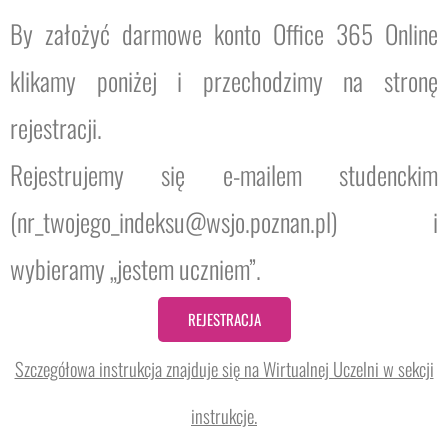
By założyć darmowe konto Office 365 Online
klikamy poniżej i przechodzimy na stronę
rejestracji.
Rejestrujemy się e-mailem studenckim
(nr_twojego_indeksu@wsjo.poznan.pl) i
wybieramy „jestem uczniem”.
REJESTRACJA
Szczegółowa instrukcja znajduje się na Wirtualnej Uczelni w sekcji
instrukcje.