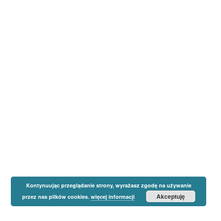
Kontynuując przeglądanie strony, wyrażasz zgodę na używanie
Akceptuję
przez nas plików cookies.
więcej informacji