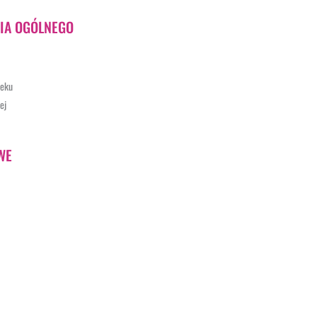
IA OGÓLNEGO
ieku
ej
WE