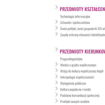
PRZEDMIOTY KSZTAŁCEN
Technologie informacyjne
Człowiek i społeczeństwo
Świat polityki, świat gospodarki XXI w
Zasady ochrony własności intelektualn
PRZEDMIOTY KIERUNKO
Pragmalingwistyka
Wiedza o języku współczesnym
Wstęp do kultury współczesnej Anglii
Antropologia współczesności
Wystąpienia publiczne
Kultura popularna i media
Podstawy komunikacji społecznej
Praktyki nowych mediów