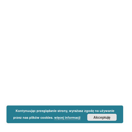
Kontynuując przeglądanie strony, wyrażasz zgodę na używanie
Akceptuję
przez nas plików cookies.
więcej informacji