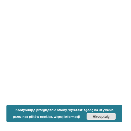
Kontynuując przeglądanie strony, wyrażasz zgodę na używanie
Akceptuję
przez nas plików cookies.
więcej informacji