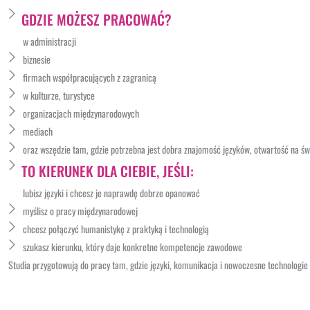
GDZIE MOŻESZ PRACOWAĆ?
w administracji
biznesie
firmach współpracujących z zagranicą
w kulturze, turystyce
organizacjach międzynarodowych
mediach
oraz wszędzie tam, gdzie potrzebna jest dobra znajomość języków, otwartość na św
TO KIERUNEK DLA CIEBIE, JEŚLI:
lubisz języki i chcesz je naprawdę dobrze opanować
myślisz o pracy międzynarodowej
chcesz połączyć humanistykę z praktyką i technologią
szukasz kierunku, który daje konkretne kompetencje zawodowe
Studia przygotowują do pracy tam, gdzie języki, komunikacja i nowoczesne technologi