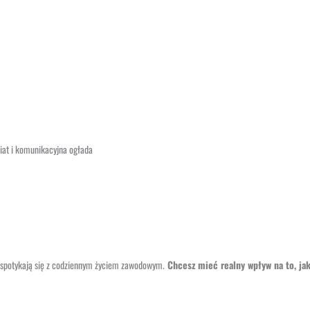
iat i komunikacyjna ogłada
e spotykają się z codziennym życiem zawodowym.
Chcesz mieć realny wpływ na to, jak