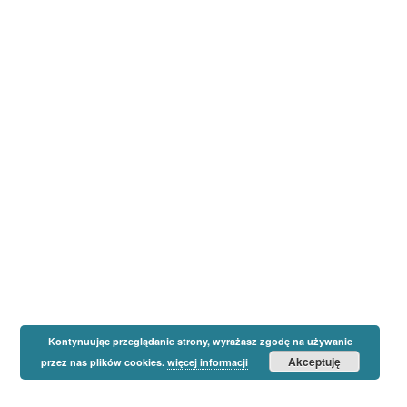
Kontynuując przeglądanie strony, wyrażasz zgodę na używanie
Akceptuję
przez nas plików cookies.
więcej informacji