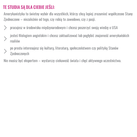
TE STUDIA SĄ DLA CIEBIE JEŚLI:
Amerykanistyka to świetny wybór dla wszystkich, którzy chcą lepiej zrozumieć współczesne Stany
Zjednoczone – niezależnie od tego, czy robią to zawodowo, czy z pasji.
pracujesz w środowisku międzynarodowym i chcesz poszerzyć swoją wiedzę o USA
jesteś filologiem angielskim i chcesz zaktualizować lub pogłębić znajomość amerykańskich
realiów
po prostu interesujesz się kulturą, literaturą, społeczeństwem czy polityką Stanów
Zjednoczonych
Nie musisz być ekspertem – wystarczy ciekawość świata i chęć aktywnego uczestnictwa.