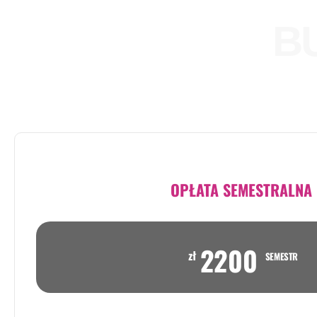
B
OPŁATA SEMESTRALNA
2200
zł
SEMESTR