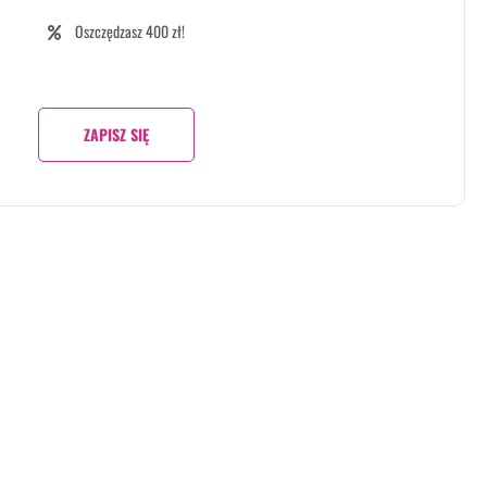
Oszczędzasz 400 zł!
ZAPISZ SIĘ