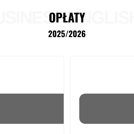
USINESS ENGLIS
OPŁATY
2025/2026