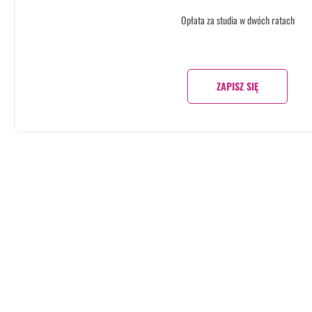
Opłata za studia w dwóch ratach
ZAPISZ SIĘ