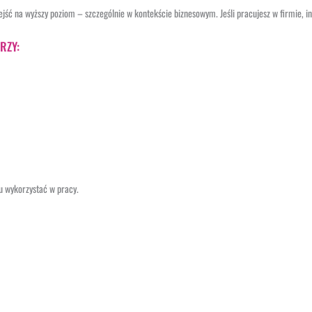
wejść na wyższy poziom – szczególnie w kontekście biznesowym. Jeśli pracujesz w firmie, i
RZY:
u wykorzystać w pracy.