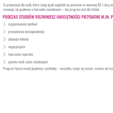
To propozycja dla osób, które znają język angielski na poziomie co najmniej B2 i chcą 
rozwinąć się językowo w kierunku zawodowym – ten program jest dla Ciebie.
PODCZAS STUDIÓW ROZWINIESZ UMIEJĘTNOŚCI PRZYDATNE M.IN. P
organizowaniu spotkań
prowadzeniu korespondencji
obsłudze klienta
negocjacjach
tworzeniu raportów
pisaniu maili i pism służbowych
Program łączy rozwój językowy z praktyką – wszystko, czego się uczysz, możesz od raz