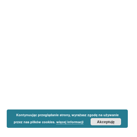
Kontynuując przeglądanie strony, wyrażasz zgodę na używanie
Akceptuję
przez nas plików cookies.
więcej informacji