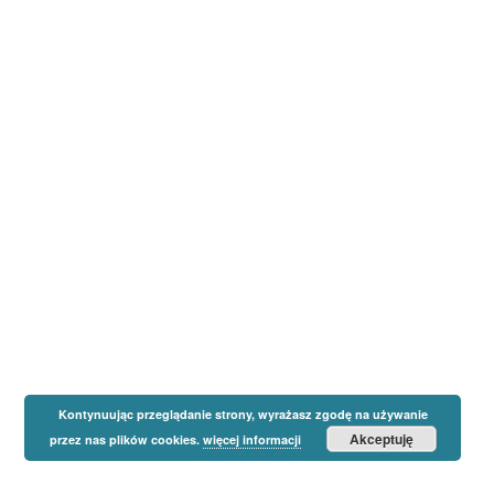
Kontynuując przeglądanie strony, wyrażasz zgodę na używanie
Akceptuję
przez nas plików cookies.
więcej informacji