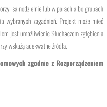
tórzy samodzielnie lub w parach albo grupach
cia wybranych zagadnień. Projekt może mieć
 celem jest umożliwienie Słuchaczom zgłębienia
tórzy wskażą adekwatne źródła.
plomowych zgodnie z Rozporządzeniem