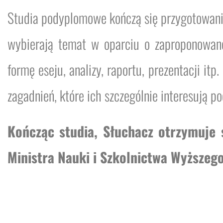
Studia podyplomowe kończą się przygotowanie
wybierają temat w oparciu o zaproponowane
formę eseju, analizy, raportu, prezentacji it
zagadnień, które ich szczególnie interesują p
Kończąc studia, Słuchacz otrzymuje
Ministra Nauki i Szkolnictwa Wyższego