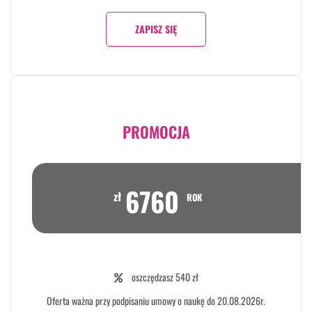
ZAPISZ SIĘ
PROMOCJA
6760
zł
ROK
oszczędzasz 540 zł
Oferta ważna przy podpisaniu umowy o naukę do 20.08.2026r.