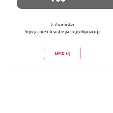
5 rat w semestrze
Podpisując umowę otrzymujesz gwarancję stałego czesnego
ZAPISZ SIĘ