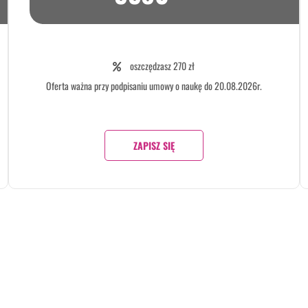
oszczędzasz 270 zł
Oferta ważna przy podpisaniu umowy o naukę do 20.08.2026r.
ZAPISZ SIĘ