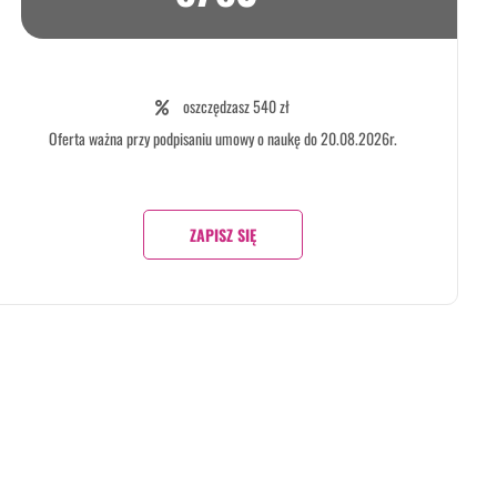
oszczędzasz 540 zł
Oferta ważna przy podpisaniu umowy o naukę do 20.08.2026r.
ZAPISZ SIĘ