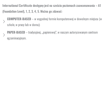
International Certificate dostępny jest na sześciu poziomach zaawansowania – A1
(Foundation Level), 1, 2, 3, 4, 5. Można go zdawać:
COMPUTER-BASED
– w wygodnej formie komputerowej w dowolnym miejscu (w
szkole, w pracy lub w domu);
PAPER-BASED
– tradycyjnej, „papierowej”, w naszym autoryzowanym centrum
egzaminacyjnym.