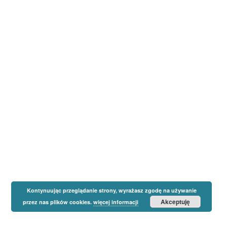
Kontynuując przeglądanie strony, wyrażasz zgodę na używanie
Akceptuję
przez nas plików cookies.
więcej informacji