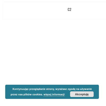
C2
Kontynuując przeglądanie strony, wyrażasz zgodę na używanie
Akceptuję
przez nas plików cookies.
więcej informacji