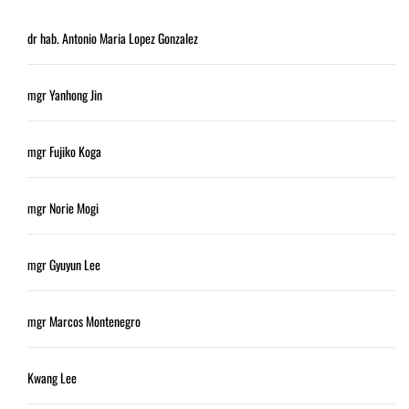
dr hab. Antonio Maria Lopez Gonzalez
mgr Yanhong Jin
mgr Fujiko Koga
mgr Norie Mogi
mgr Gyuyun Lee
mgr Marcos Montenegro
Kwang Lee