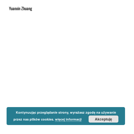
Yuanxin Zhuang
Kontynuując przeglądanie strony, wyrażasz zgodę na używanie
Akceptuję
przez nas plików cookies.
więcej informacji