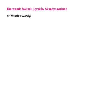
Kierownik Zakładu Języków Skandynawskich
dr Witosław Awedyk