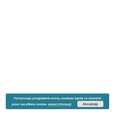
Kontynuując przeglądanie strony, wyrażasz zgodę na używanie
Akceptuję
przez nas plików cookies.
więcej informacji