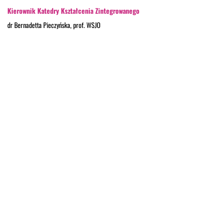
Kierownik Katedry Kształcenia Zintegrowanego
dr Bernadetta Pieczyńska, prof. WSJO