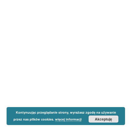
Kontynuując przeglądanie strony, wyrażasz zgodę na używanie
Akceptuję
przez nas plików cookies.
więcej informacji