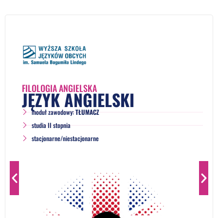
FILOLOGIA ANGIELSKA
JĘZYK ANGIELSKI
moduł zawodowy:
TŁUMACZ
studia II stopnia
stacjonarne/niestacjonarne