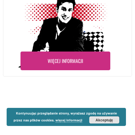
WIĘCEJ INFORMACJI
Kontynuując przeglądanie strony, wyrażasz zgodę na używanie
Akceptuję
przez nas plików cookies.
więcej informacji