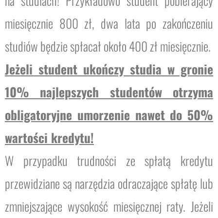
na studiach! Przykładowo student pobierający
miesięcznie 800 zł, dwa lata po zakończeniu
studiów będzie spłacał około 400 zł miesięcznie.
Jeżeli student ukończy studia w gronie
10% najlepszych studentów otrzyma
obligatoryjne umorzenie nawet do 50%
wartości kredytu!
W przypadku trudności ze spłatą kredytu
przewidziane są narzędzia odraczające spłatę lub
zmniejszające wysokość miesięcznej raty. Jeżeli