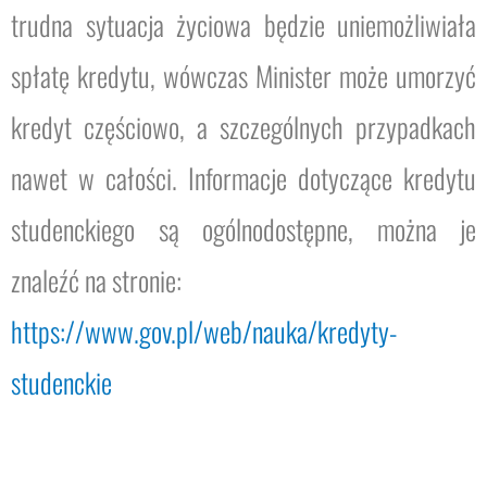
trudna sytuacja życiowa będzie uniemożliwiała
spłatę kredytu, wówczas Minister może umorzyć
kredyt częściowo, a szczególnych przypadkach
nawet w całości. Informacje dotyczące kredytu
studenckiego są ogólnodostępne, można je
znaleźć na stronie:
https://www.gov.pl/web/nauka/kredyty-
studenckie