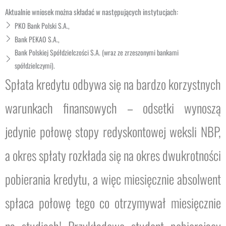
Aktualnie wniosek można składać w następujących instytucjach:
PKO Bank Polski S.A.,
Bank PEKAO S.A.,
Bank Polskiej Spółdzielczości S.A. (wraz ze zrzeszonymi bankami
spółdzielczymi).
Spłata kredytu odbywa się na bardzo korzystnych
warunkach finansowych – odsetki wynoszą
jedynie połowę stopy redyskontowej weksli NBP,
a okres spłaty rozkłada się na okres dwukrotności
pobierania kredytu, a więc miesięcznie absolwent
spłaca połowę tego co otrzymywał miesięcznie