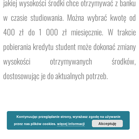
jakiej wysokości środki chce otrzymywać z banku
w czasie studiowania. Można wybrać kwotę od
400 zł do 1 000 zł miesięcznie. W trakcie
pobierania kredytu student może dokonać zmiany
wysokości otrzymywanych środków,
dostosowując je do aktualnych potrzeb.
Kontynuując przeglądanie strony, wyrażasz zgodę na używanie
Akceptuję
przez nas plików cookies.
więcej informacji