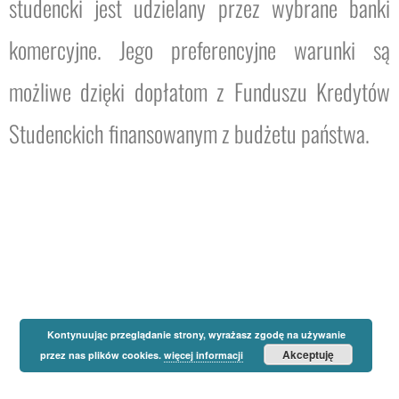
studencki jest udzielany przez wybrane banki
komercyjne. Jego preferencyjne warunki są
możliwe dzięki dopłatom z Funduszu Kredytów
Studenckich finansowanym z budżetu państwa.
Kontynuując przeglądanie strony, wyrażasz zgodę na używanie
Akceptuję
przez nas plików cookies.
więcej informacji