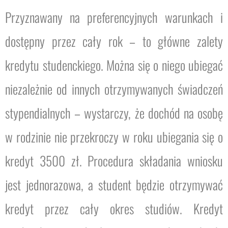
Przyznawany na preferencyjnych warunkach i
dostępny przez cały rok – to główne zalety
kredytu studenckiego. Można się o niego ubiegać
niezależnie od innych otrzymywanych świadczeń
stypendialnych – wystarczy, że dochód na osobę
w rodzinie nie przekroczy w roku ubiegania się o
kredyt 3500 zł. Procedura składania wniosku
jest jednorazowa, a student będzie otrzymywać
kredyt przez cały okres studiów. Kredyt