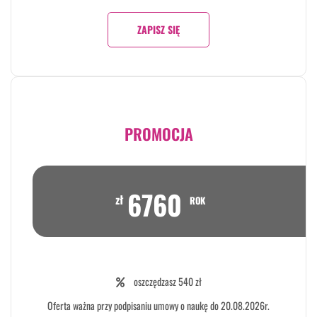
ZAPISZ SIĘ
PROMOCJA
6760
zł
ROK
oszczędzasz 540 zł
Oferta ważna przy podpisaniu umowy o naukę do 20.08.2026r.