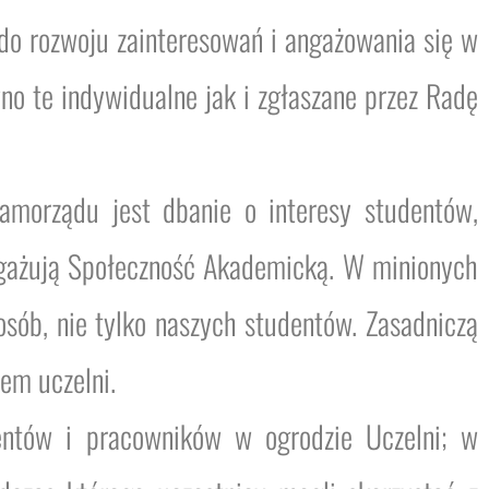
o rozwoju zainteresowań i angażowania się w
no te indywidualne jak i zgłaszane przez Radę
amorządu jest dbanie o interesy studentów,
angażują Społeczność Akademicką. W minionych
osób, nie tylko naszych studentów. Zasadniczą
iem uczelni.
entów i pracowników w ogrodzie Uczelni; w