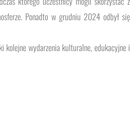
czas którego uczestnicy mogli skorzystać z
mosferze. Ponadto w grudniu 2024 odbył się
 kolejne wydarzenia kulturalne, edukacyjne i