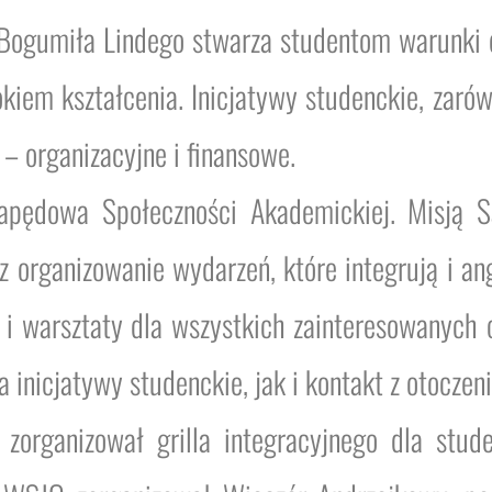
ogumiła Lindego stwarza studentom warunki d
okiem kształcenia. Inicjatywy studenckie, zarów
– organizacyjne i finansowe.
pędowa Społeczności Akademickiej. Misją S
raz organizowanie wydarzeń, które integrują i 
y i warsztaty dla wszystkich zainteresowanych 
 inicjatywy studenckie, jak i kontakt z otoczen
rganizował grilla integracyjnego dla stud