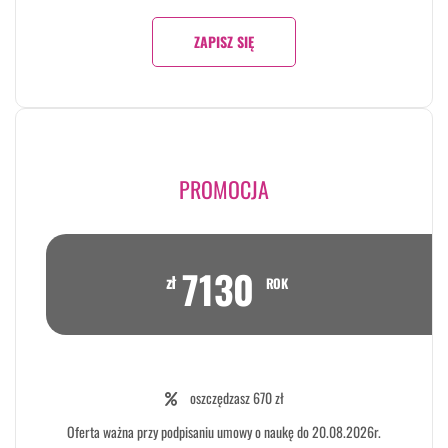
ZAPISZ SIĘ
PROMOCJA
7130
zł
ROK
oszczędzasz 670 zł
Oferta ważna przy podpisaniu umowy o naukę do 20.08.2026r.