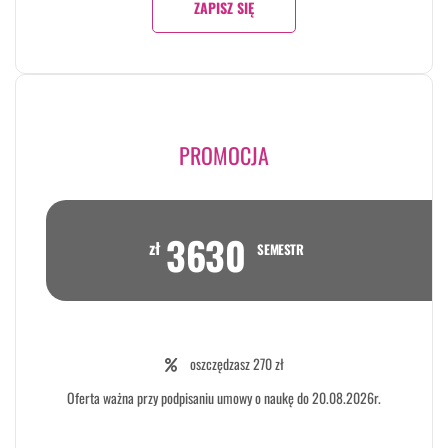
ZAPISZ SIĘ
PROMOCJA
3630
zł
SEMESTR
oszczędzasz 270 zł
Oferta ważna przy podpisaniu umowy o naukę do 20.08.2026r.