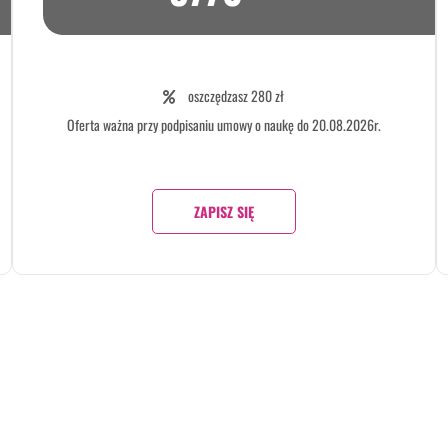
oszczędzasz 280 zł
Oferta ważna przy podpisaniu umowy o naukę do 20.08.2026r.
ZAPISZ SIĘ