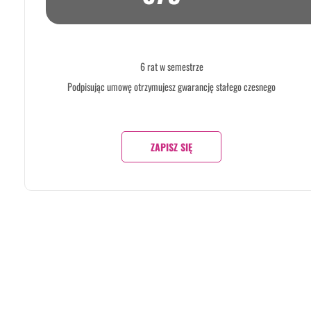
6 rat w semestrze
Podpisując umowę otrzymujesz gwarancję stałego czesnego
ZAPISZ SIĘ