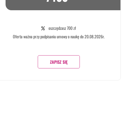
oszczędzasz 700 zł
Oferta ważna przy podpisaniu umowy o naukę do 20.08.2026r.
ZAPISZ SIĘ