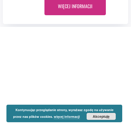
WIĘCEJ INFORMACJI
Kontynuując przeglądanie strony, wyrażasz zgodę na używanie
Akceptuję
przez nas plików cookies.
więcej informacji