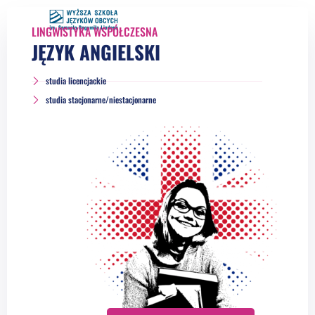
LINGWISTYKA WSPÓŁCZESNA
JĘZYK ANGIELSKI
studia licencjackie
studia stacjonarne/niestacjonarne