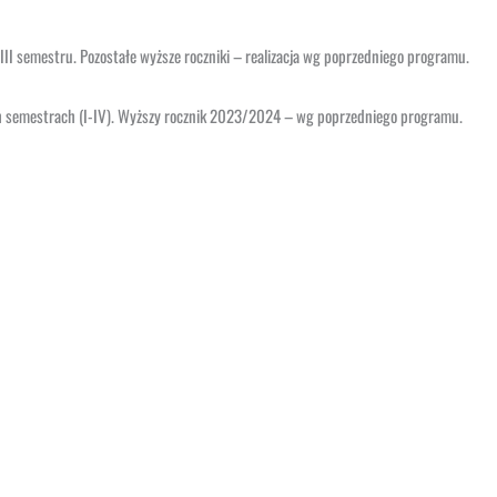
I semestru. Pozostałe wyższe roczniki – realizacja wg poprzedniego programu.
h semestrach (I-IV). Wyższy rocznik 2023/2024 – wg poprzedniego programu.