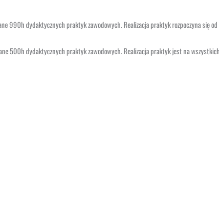
 990h dydaktycznych praktyk zawodowych. Realizacja praktyk rozpoczyna się od II
ne 500h dydaktycznych praktyk zawodowych. Realizacja praktyk jest na wszystkic