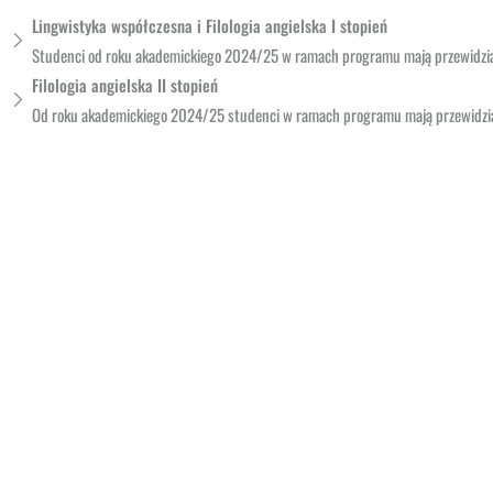
Lingwistyka współczesna i Filologia angielska I stopień
Studenci od roku akademickiego 2024/25 w ramach programu mają przewidziane
Filologia angielska II stopień
Od roku akademickiego 2024/25 studenci w ramach programu mają przewidzia