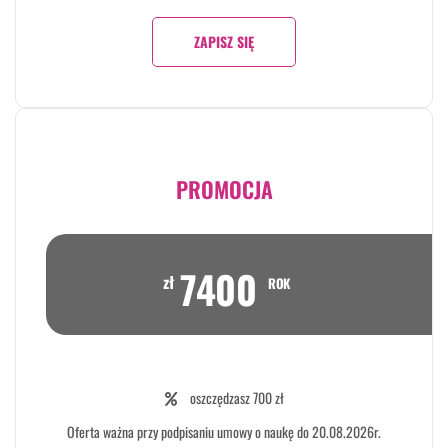
ZAPISZ SIĘ
PROMOCJA
7400
zł
ROK
oszczędzasz 700 zł
Oferta ważna przy podpisaniu umowy o naukę do 20.08.2026r.