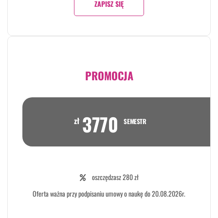
ZAPISZ SIĘ
PROMOCJA
3770
zł
SEMESTR
oszczędzasz 280 zł
Oferta ważna przy podpisaniu umowy o naukę do 20.08.2026r.