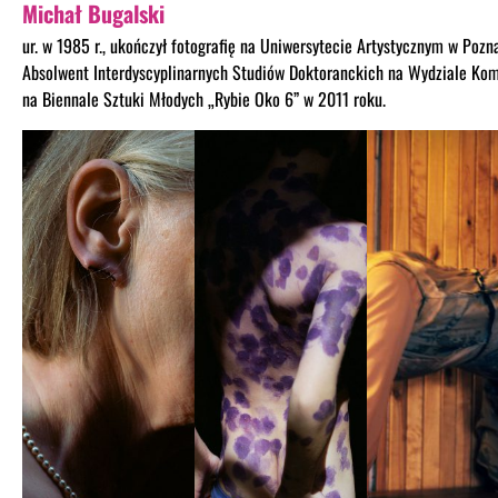
Michał Bugalski
ur. w 1985 r., ukończył fotografię na Uniwersytecie Artystycznym w Pozna
Absolwent Interdyscyplinarnych Studiów Doktoranckich na Wydziale Kom
na Biennale Sztuki Młodych „Rybie Oko 6” w 2011 roku.