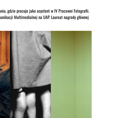
niu, gdzie pracuje jako asystent w IV Pracowni Fotografii.
unikacji Multimedialnej na UAP. Laureat nagrody głównej