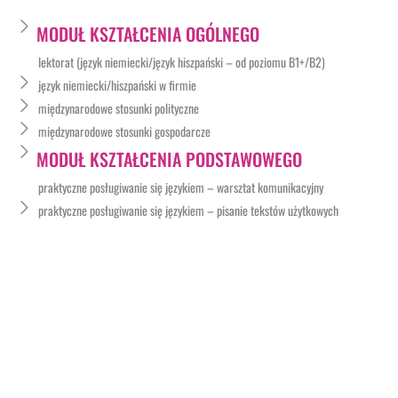
MODUŁ KSZTAŁCENIA OGÓLNEGO
lektorat (język niemiecki/język hiszpański – od poziomu B1+/B2)
język niemiecki/hiszpański w firmie
międzynarodowe stosunki polityczne
międzynarodowe stosunki gospodarcze
MODUŁ KSZTAŁCENIA PODSTAWOWEGO
praktyczne posługiwanie się językiem – warsztat komunikacyjny
praktyczne posługiwanie się językiem – pisanie tekstów użytkowych