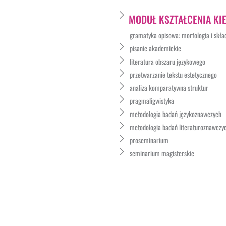
MODUŁ KSZTAŁCENIA K
gramatyka opisowa: morfologia i skła
pisanie akademickie
literatura obszaru językowego
przetwarzanie tekstu estetycznego
analiza komparatywna struktur
pragmaligwistyka
metodologia badań językoznawczych
metodologia badań literaturoznawczy
proseminarium
seminarium magisterskie