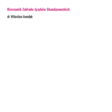
Kierownik Zakładu Języków Skandynawskich
dr Witosław Awedyk