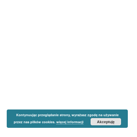
Kontynuując przeglądanie strony, wyrażasz zgodę na używanie
Akceptuję
przez nas plików cookies.
więcej informacji