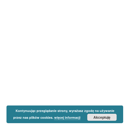
Kontynuując przeglądanie strony, wyrażasz zgodę na używanie
Akceptuję
przez nas plików cookies.
więcej informacji