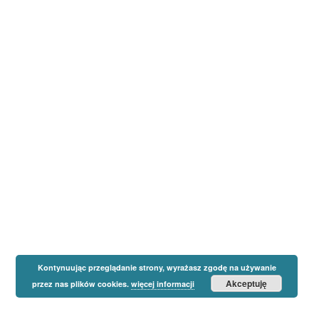
Kontynuując przeglądanie strony, wyrażasz zgodę na używanie
Akceptuję
przez nas plików cookies.
więcej informacji