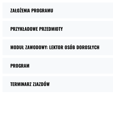
ZAŁOŻENIA PROGRAMU
PRZYKŁADOWE PRZEDMIOTY
MODUŁ ZAWODOWY: LEKTOR OSÓB DOROSŁYCH
PROGRAM
TERMINARZ ZJAZDÓW