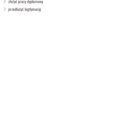
złożyć pracę dyplomową
przedłużyć legitymację