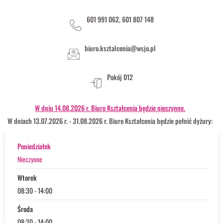
601 991 062, 601 807 148
biuro.ksztalcenia@wsjo.pl
Pokój 012
W dniu 14.08.2026 r. Biuro Kształcenia będzie nieczynne.
W dniach 13.07.2026 r. - 31.08.2026 r. Biuro Kształcenia będzie pełnić dyżury:
Poniedziałek
Nieczynne
Wtorek
08:30 - 14:00
Środa
08:30 - 14:00