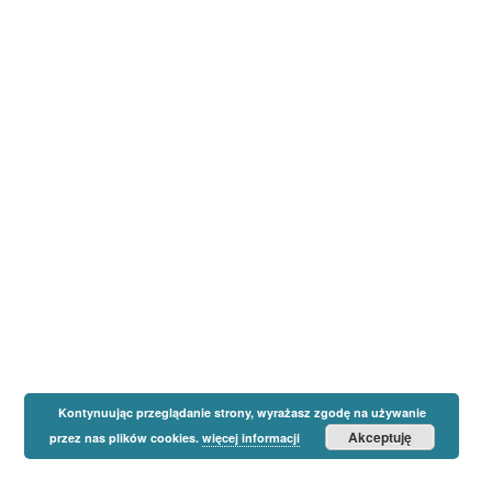
Kontynuując przeglądanie strony, wyrażasz zgodę na używanie
Akceptuję
przez nas plików cookies.
więcej informacji