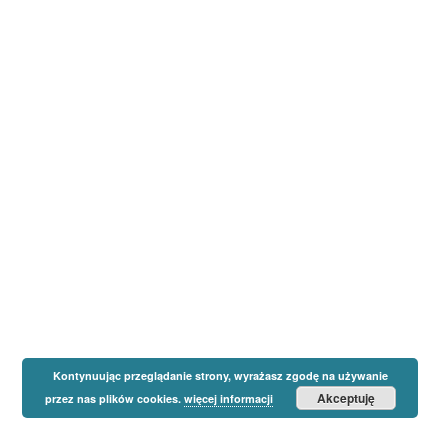
Kontynuując przeglądanie strony, wyrażasz zgodę na używanie
Akceptuję
przez nas plików cookies.
więcej informacji