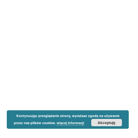
Kontynuując przeglądanie strony, wyrażasz zgodę na używanie
Akceptuję
przez nas plików cookies.
więcej informacji