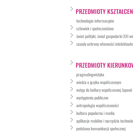
PRZEDMIOTY KSZTAŁCEN
technologie informacyjne
człowiek i społeczeństwo
świat polityki, świat gospodarki XXI w
zasady ochrony własności intelektualn
PRZEDMIOTY KIERUNKO
pragmalingwistyka
wiedza o języku współczesnym
wstęp do kultury współczesnej Japonii
wystąpienia publiczne
antropologia współczesności
kultura popularna i media
aplikacje mobilne i narzędzia technolo
podstawy komunikacji społecznej