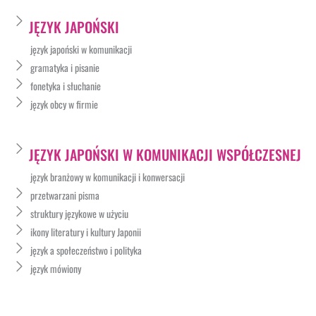
JĘZYK JAPOŃSKI
język japoński w komunikacji
gramatyka i pisanie
fonetyka i słuchanie
język obcy w firmie
JĘZYK JAPOŃSKI W KOMUNIKACJI WSPÓŁCZESNEJ
język branżowy w komunikacji i konwersacji
przetwarzani pisma
struktury językowe w użyciu
ikony literatury i kultury Japonii
język a społeczeństwo i polityka
język mówiony