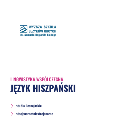
LINGWISTYKA WSPÓŁCZESNA
JĘZYK HISZPAŃSKI
studia licencjackie
stacjonarne/niestacjonarne