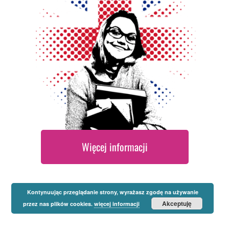
Więcej informacji
Kontynuując przeglądanie strony, wyrażasz zgodę na używanie
Akceptuję
przez nas plików cookies.
więcej informacji