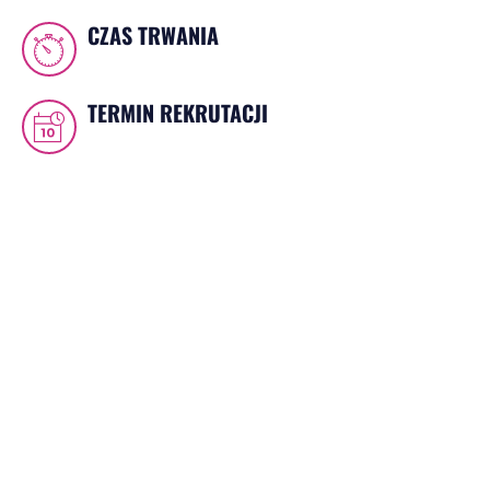
CZAS TRWANIA
3 lata (6 semestrów)
TERMIN REKRUTACJI
01.04 - 30.09.2025 r.