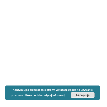
Kontynuując przeglądanie strony, wyrażasz zgodę na używanie
Akceptuję
przez nas plików cookies.
więcej informacji