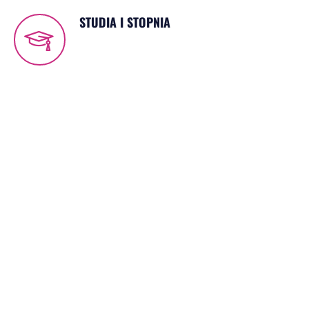
STUDIA I STOPNIA
tytuł licencjata